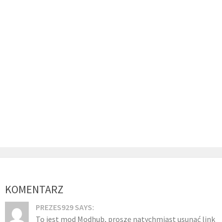
KOMENTARZ
PREZES929 SAYS:
To jest mod Modhub, proszę natychmiast usunąć link