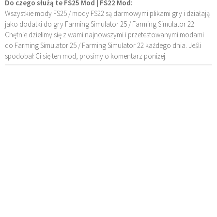
Do czego służą te FS25 Mod | FS22 Mod:
Wszystkie mody FS25 / mody FS22 są darmowymi plikami gry i działają
jako dodatki do gry Farming Simulator 25 / Farming Simulator 22.
Chętnie dzielimy się z wami najnowszymi i przetestowanymi modami
do Farming Simulator 25 / Farming Simulator 22 każdego dnia. Jeśli
spodobał Ci się ten mod, prosimy o komentarz poniżej.