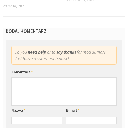
29 MAJA, 2021
DODAJ KOMENTARZ
Do you
need help
or to
say thanks
for mod author?
Just leave a comment bellow!
Komentarz
*
Nazwa
*
E-mail
*