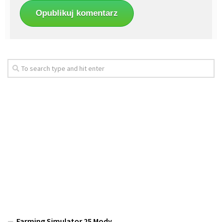
Farming Simulator 25 Mody