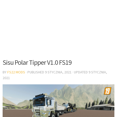
Sisu Polar Tipper V1.0 FS19
BY
FS22 MODS
· PUBLISHED
9 STYCZNIA, 2021
· UPDATED
9 STYCZNIA,
2021