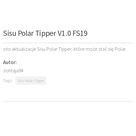
Sisu Polar Tipper V1.0 FS19
oto aktualizacje Sisu Polar Tipper, które może stać się Polar.
Autor:
Johtaja94
Tags:
Sisu Polar Tipper