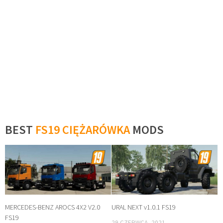
BEST
FS19 CIĘŻARÓWKA
MODS
MERCEDES-BENZ AROCS 4X2 V2.0
URAL NEXT v1.0.1 FS19
FS19
29 CZERWCA, 2021