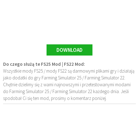
DOWNLOAD
Do czego służą te FS25 Mod | FS22 Mod:
Wszystkie mody FS25 / mody FS22 są darmowymi plikami gry i działają
jako dodatki do gry Farming Simulator 25 / Farming Simulator 22.
Chętnie dzielimy się z wami najnowszymi i przetestowanymi modami
do Farming Simulator 25 / Farming Simulator 22 każdego dnia. Jeśli
spodobał Ci się ten mod, prosimy o komentarz poniżej.