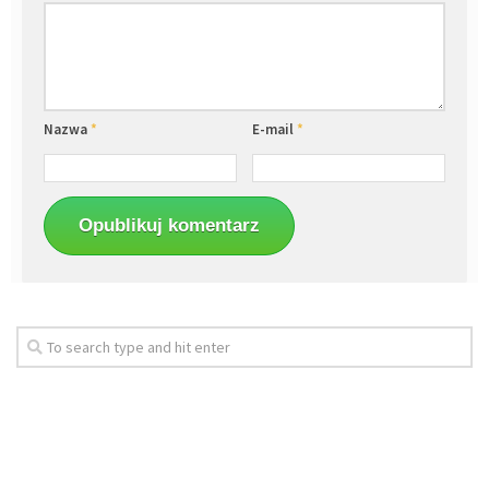
Nazwa
*
E-mail
*