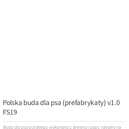
Polska buda dla psa (prefabrykaty) v1.0
FS19
Buda dla psa polskiego wykonana z drewna i papy. Idealny na