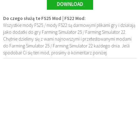
DOWNLOAD
Do czego służą te FS25 Mod | FS22 Mod:
Wszystkie mody FS25 / mody FS22 są darmowymi plikami gry i działają
jako dodatki do gry Farming Simulator 25 / Farming Simulator 22.
Chętnie dzielimy się z wami najnowszymi i przetestowanymi modami
do Farming Simulator 25 / Farming Simulator 22 każdego dnia. Jeśli
spodobał Ci się ten mod, prosimy o komentarz poniżej.