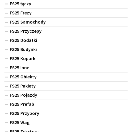
FS25 łączy
FS25 Frezy
FS25 Samochody
FS25 Przyczepy
FS25 Dodatki
FS25 Budynki
FS25 Koparki
FS25 Inne
FS25 Obiekty
FS25 Pakiety
FS25 Pojazdy
FS25 Prefab
FS25 Przybory
FS25 Wagi
FS25 Tekstury