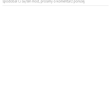
spodobał Ci się ten mod, prosimy o komentarz poniżej.