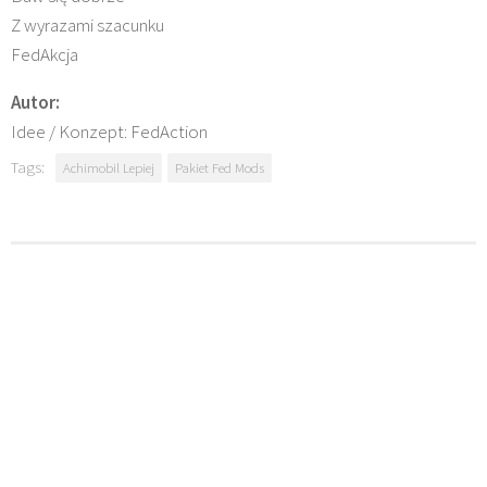
Z wyrazami szacunku
FedAkcja
Autor:
Idee / Konzept: FedAction
Tags:
Achimobil Lepiej
Pakiet Fed Mods