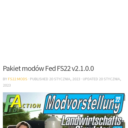
Pakiet modów Fed FS22 v2.1.0.0
BY
FS22 MODS
· PUBLISHED
20 STYCZNIA, 2023
· UPDATED
20 STYCZNIA,
2023