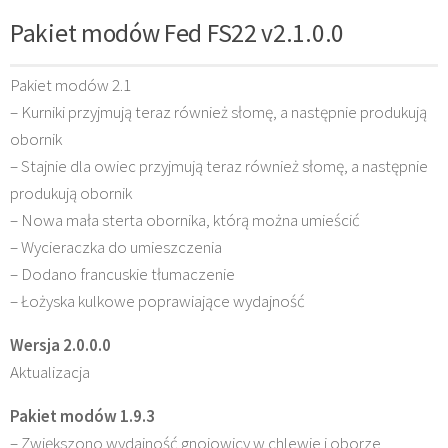
Pakiet modów Fed FS22 v2.1.0.0
Pakiet modów 2.1
– Kurniki przyjmują teraz również słomę, a następnie produkują
obornik
– Stajnie dla owiec przyjmują teraz również słomę, a następnie
produkują obornik
– Nowa mała sterta obornika, którą można umieścić
– Wycieraczka do umieszczenia
– Dodano francuskie tłumaczenie
– Łożyska kulkowe poprawiające wydajność
Wersja 2.0.0.0
Aktualizacja
Pakiet modów 1.9.3
– Zwiększono wydajność gnojowicy w chlewie i oborze