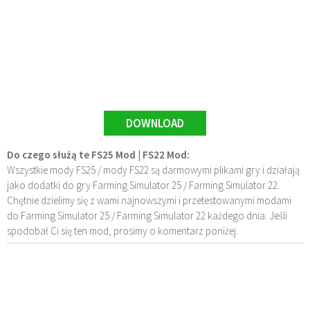
DOWNLOAD
Do czego służą te FS25 Mod | FS22 Mod:
Wszystkie mody FS25 / mody FS22 są darmowymi plikami gry i działają
jako dodatki do gry Farming Simulator 25 / Farming Simulator 22.
Chętnie dzielimy się z wami najnowszymi i przetestowanymi modami
do Farming Simulator 25 / Farming Simulator 22 każdego dnia. Jeśli
spodobał Ci się ten mod, prosimy o komentarz poniżej.