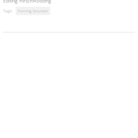
Editing: HirschModding
Tags:
Farming Simulator