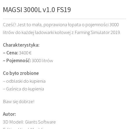
MAGSI 3000L v1.0 FS19
Cześć! Jest to mała, poprawiona łopata o pojemności 3000
litrów do każdej ładowarki kołowej z Farming Simulator 2019.
Charakterystyka:
– Cena:
3400 €
– Pojemność:
3000 litrów
Co było zrobione
– odblaski do kupienia
– Gaśnica do kupienia
Baw się dobrze!
Autor:
3D Modell: Giants Software