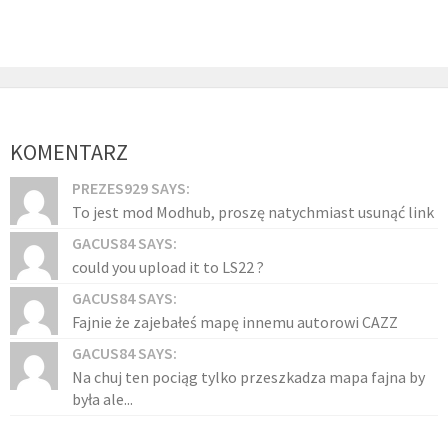
KOMENTARZ
PREZES929 SAYS:
To jest mod Modhub, proszę natychmiast usunąć link
GACUS84 SAYS:
could you upload it to LS22 ?
GACUS84 SAYS:
Fajnie że zajebałeś mapę innemu autorowi CAZZ
GACUS84 SAYS:
Na chuj ten pociąg tylko przeszkadza mapa fajna by
była ale...