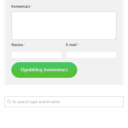
Komentarz
*
Nazwa
*
E-mail
*