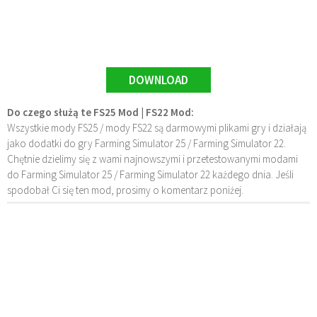
DOWNLOAD
Do czego służą te FS25 Mod | FS22 Mod:
Wszystkie mody FS25 / mody FS22 są darmowymi plikami gry i działają
jako dodatki do gry Farming Simulator 25 / Farming Simulator 22.
Chętnie dzielimy się z wami najnowszymi i przetestowanymi modami
do Farming Simulator 25 / Farming Simulator 22 każdego dnia. Jeśli
spodobał Ci się ten mod, prosimy o komentarz poniżej.