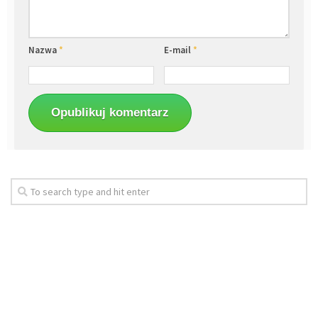
Nazwa
*
E-mail
*