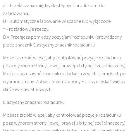
Z = Przełączanie między dostępnymi produktami do
załadowania.
U = automatyczne ładowanie włączone lub wyłączone.
Y = rozładowuje rzeczy.
B = Przełącza pomiędzy pozycjami rozładunku (prowadzony
przez znacznik Elastyczny znacznik rozładunku
Możesz zrobić więcej, aby kontrolować pozycje rozładunku
poza wyborem strony (lewej, prawej lub tylnej części naczepy).
Możesz przesuwać znacznik rozładunku w wielu kierunkach po
wybraniu strony. Zobacz menu pomocy F1, aby uzyskać więcej
skrótów klawiaturowych.
Elastyczny znacznik rozładunku
Możesz zrobić więcej, aby kontrolować pozycje rozładunku
poza wyborem strony (lewej, prawej lub tylnej części naczepy).
Możesz przesuwać znacznik rozładunku w wielu kierunkach po