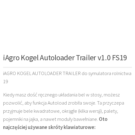
iAgro Kogel Autoloader Trailer v1.0 FS19
iAGRO KOGEL AUTOLOADER TRAILER do symulatora rolnictwa
19
Kiedy masz dość ręcznego układania bel w stosy, możesz
pozwolić, aby funkcja Autoload zrobiła swoje. Ta przyczepa
przyjmuje bele kwadratowe, okrągłe (kilka wersji), palety,
pojemniki na jajka, a nawet moduły bawełniane.
Oto
najczęściej używane skróty klawiaturowe: