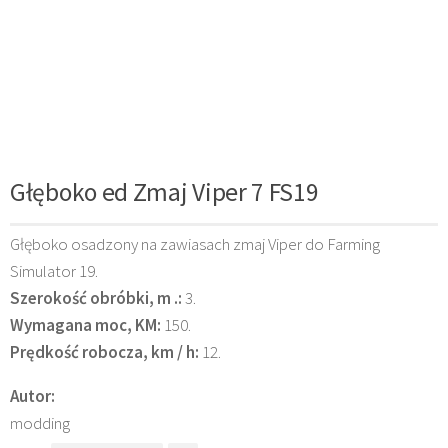
Głęboko ed Zmaj Viper 7 FS19
Głęboko osadzony na zawiasach zmaj Viper do Farming
Simulator 19.
Szerokość obróbki, m .:
3.
Wymagana moc, KM:
150.
Prędkość robocza, km / h:
12.
Autor:
modding