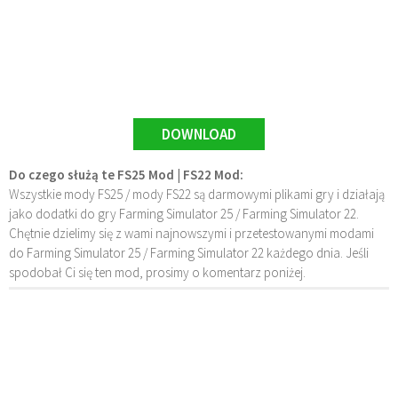
DOWNLOAD
Do czego służą te FS25 Mod | FS22 Mod:
Wszystkie mody FS25 / mody FS22 są darmowymi plikami gry i działają
jako dodatki do gry Farming Simulator 25 / Farming Simulator 22.
Chętnie dzielimy się z wami najnowszymi i przetestowanymi modami
do Farming Simulator 25 / Farming Simulator 22 każdego dnia. Jeśli
spodobał Ci się ten mod, prosimy o komentarz poniżej.