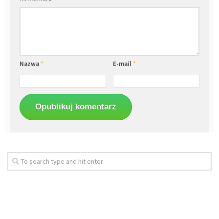
Nazwa
*
E-mail
*