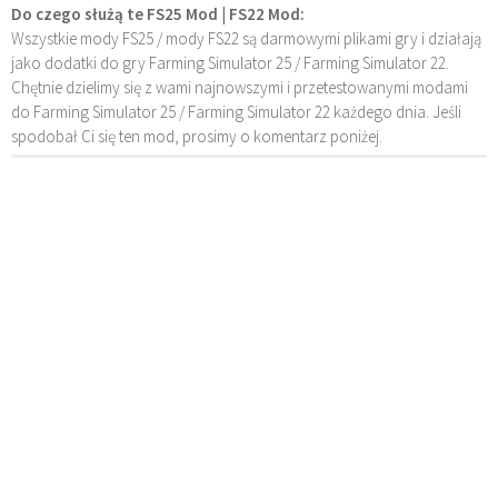
Do czego służą te FS25 Mod | FS22 Mod:
Wszystkie mody FS25 / mody FS22 są darmowymi plikami gry i działają
jako dodatki do gry Farming Simulator 25 / Farming Simulator 22.
Chętnie dzielimy się z wami najnowszymi i przetestowanymi modami
do Farming Simulator 25 / Farming Simulator 22 każdego dnia. Jeśli
spodobał Ci się ten mod, prosimy o komentarz poniżej.