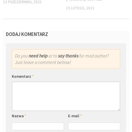
22 PAŹDZIERNIKA, 2021
15 LUTEGO, 2021
DODAJ KOMENTARZ
Do you
need help
or to
say thanks
for mod author?
Just leave a comment bellow!
Komentarz
*
Nazwa
*
E-mail
*