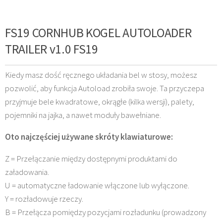
FS19 CORNHUB KOGEL AUTOLOADER
TRAILER v1.0 FS19
Kiedy masz dość ręcznego układania bel w stosy, możesz
pozwolić, aby funkcja Autoload zrobiła swoje. Ta przyczepa
przyjmuje bele kwadratowe, okrągłe (kilka wersji), palety,
pojemniki na jajka, a nawet moduły bawełniane.
Oto najczęściej używane skróty klawiaturowe:
Z = Przełączanie między dostępnymi produktami do
załadowania.
U = automatyczne ładowanie włączone lub wyłączone.
Y = rozładowuje rzeczy.
B = Przełącza pomiędzy pozycjami rozładunku (prowadzony