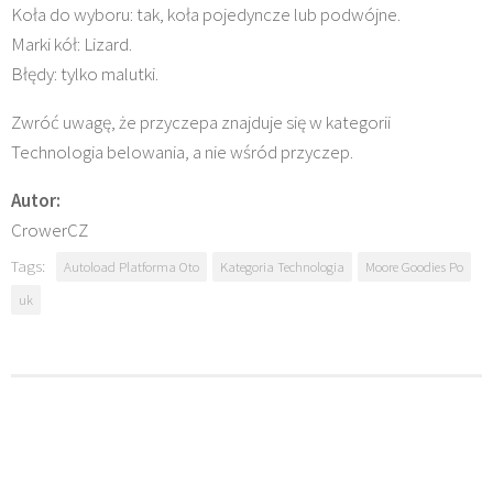
Koła do wyboru: tak, koła pojedyncze lub podwójne.
Marki kół: Lizard.
Błędy: tylko malutki.
Zwróć uwagę, że przyczepa znajduje się w kategorii
Technologia belowania, a nie wśród przyczep.
Autor:
CrowerCZ
Tags:
Autoload Platforma Oto
Kategoria Technologia
Moore Goodies Po
uk