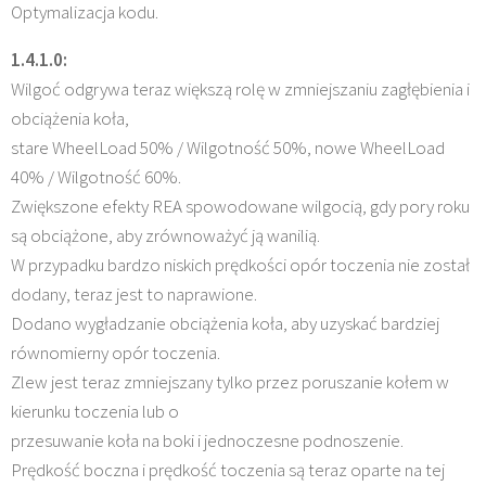
Optymalizacja kodu.
1.4.1.0:
Wilgoć odgrywa teraz większą rolę w zmniejszaniu zagłębienia i
obciążenia koła,
stare WheelLoad 50% / Wilgotność 50%, nowe WheelLoad
40% / Wilgotność 60%.
Zwiększone efekty REA spowodowane wilgocią, gdy pory roku
są obciążone, aby zrównoważyć ją wanilią.
W przypadku bardzo niskich prędkości opór toczenia nie został
dodany, teraz jest to naprawione.
Dodano wygładzanie obciążenia koła, aby uzyskać bardziej
równomierny opór toczenia.
Zlew jest teraz zmniejszany tylko przez poruszanie kołem w
kierunku toczenia lub o
przesuwanie koła na boki i jednoczesne podnoszenie.
Prędkość boczna i prędkość toczenia są teraz oparte na tej