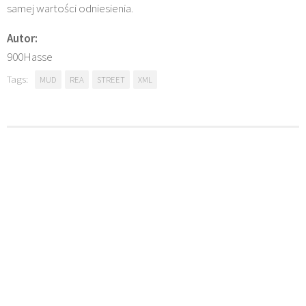
samej wartości odniesienia.
Autor:
900Hasse
Tags:
MUD
REA
STREET
XML