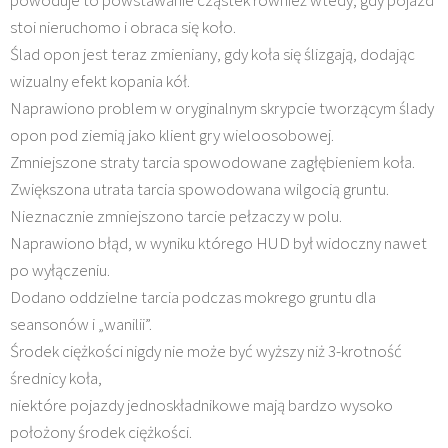
stoi nieruchomo i obraca się koło.
Ślad opon jest teraz zmieniany, gdy koła się ślizgają, dodając
wizualny efekt kopania kół.
Naprawiono problem w oryginalnym skrypcie tworzącym ślady
opon pod ziemią jako klient gry wieloosobowej.
Zmniejszone straty tarcia spowodowane zagłębieniem koła.
Zwiększona utrata tarcia spowodowana wilgocią gruntu.
Nieznacznie zmniejszono tarcie pełzaczy w polu.
Naprawiono błąd, w wyniku którego HUD był widoczny nawet
po wyłączeniu.
Dodano oddzielne tarcia podczas mokrego gruntu dla
seansonów i „wanilii”.
Środek ciężkości nigdy nie może być wyższy niż 3-krotność
średnicy koła,
niektóre pojazdy jednoskładnikowe mają bardzo wysoko
położony środek ciężkości.