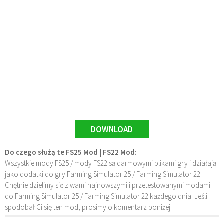
DOWNLOAD
Do czego służą te FS25 Mod | FS22 Mod:
Wszystkie mody FS25 / mody FS22 są darmowymi plikami gry i działają
jako dodatki do gry Farming Simulator 25 / Farming Simulator 22.
Chętnie dzielimy się z wami najnowszymi i przetestowanymi modami
do Farming Simulator 25 / Farming Simulator 22 każdego dnia. Jeśli
spodobał Ci się ten mod, prosimy o komentarz poniżej.