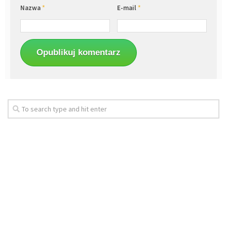
Nazwa
*
E-mail
*