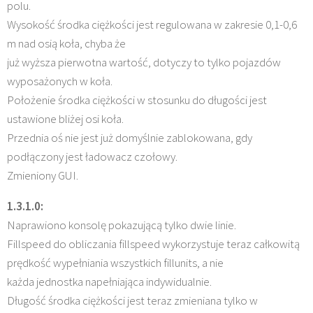
polu.
Wysokość środka ciężkości jest regulowana w zakresie 0,1-0,6
m nad osią koła, chyba że
już wyższa pierwotna wartość, dotyczy to tylko pojazdów
wyposażonych w koła.
Położenie środka ciężkości w stosunku do długości jest
ustawione bliżej osi koła.
Przednia oś nie jest już domyślnie zablokowana, gdy
podłączony jest ładowacz czołowy.
Zmieniony GUI.
1.3.1.0:
Naprawiono konsolę pokazującą tylko dwie linie.
Fillspeed do obliczania fillspeed wykorzystuje teraz całkowitą
prędkość wypełniania wszystkich fillunits, a nie
każda jednostka napełniająca indywidualnie.
Długość środka ciężkości jest teraz zmieniana tylko w