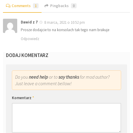
Comments
1
Pingbacks
0
Dawid z 7
8 marca, 2021 o 10:52 pm
Prosze dodajcie to na konsolach tak tego nam brakuje
Odpowiedz
DODAJ KOMENTARZ
Do you
need help
or to
say thanks
for mod author?
Just leave a comment bellow!
Komentarz
*