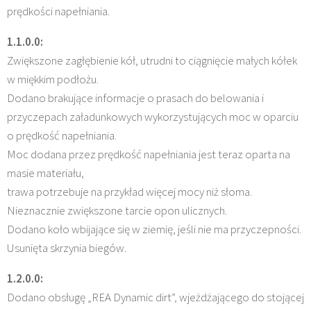
prędkości napełniania.
1.1.0.0:
Zwiększone zagłębienie kół, utrudni to ciągnięcie małych kółek
w miękkim podłożu.
Dodano brakujące informacje o prasach do belowania i
przyczepach załadunkowych wykorzystujących moc w oparciu
o prędkość napełniania.
Moc dodana przez prędkość napełniania jest teraz oparta na
masie materiału,
trawa potrzebuje na przykład więcej mocy niż słoma.
Nieznacznie zwiększone tarcie opon ulicznych.
Dodano koło wbijające się w ziemię, jeśli nie ma przyczepności.
Usunięta skrzynia biegów.
1.2.0.0:
Dodano obsługę „REA Dynamic dirt”, wjeżdżającego do stojącej