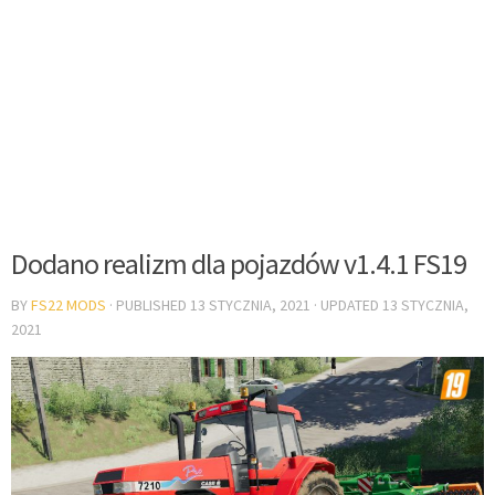
Dodano realizm dla pojazdów v1.4.1 FS19
BY
FS22 MODS
· PUBLISHED
13 STYCZNIA, 2021
· UPDATED
13 STYCZNIA,
2021