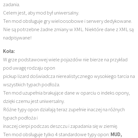
zadania.
Celem jest, aby mod był uniwersalny.
Ten mod obsługuje gry wieloosobowe i serwery dedykowane.
Nie są potrzebne żadne zmiany w XML. Niektóre dane z XML są
nadpisywane!
Koła:
W grze podstawowej wiele pojazdów nie bierze na przykład
pod uwagę rodzaju opon
pickup lizard doświadcza nierealistycznego wysokiego tarcia na
wszystkich typach podłoża.
Ten mod uzupełnia brakujące dane w oparciu o indeks opony,
dzięki czemu jest uniwersalny.
Różne typy opon działają teraz zupełnie inaczej na różnych
typach podłoża i
inaczej cierpi podczas deszczu i zapadania się w ziemię.
Ten mod obsługuje tylko 4 standardowe typy opon:
MUD,