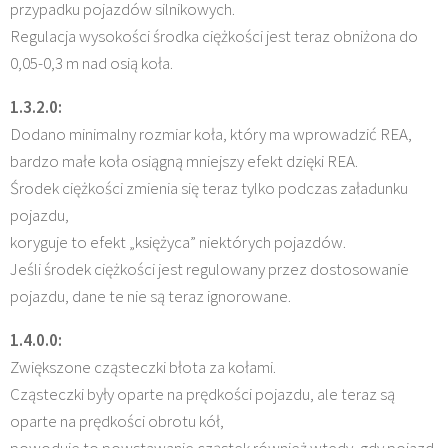
przypadku pojazdów silnikowych.
Regulacja wysokości środka ciężkości jest teraz obniżona do
0,05-0,3 m nad osią koła.
1.3.2.0:
Dodano minimalny rozmiar koła, który ma wprowadzić REA,
bardzo małe koła osiągną mniejszy efekt dzięki REA.
Środek ciężkości zmienia się teraz tylko podczas załadunku
pojazdu,
koryguje to efekt „księżyca” niektórych pojazdów.
Jeśli środek ciężkości jest regulowany przez dostosowanie
pojazdu, dane te nie są teraz ignorowane.
1.4.0.0:
Zwiększone cząsteczki błota za kołami.
Cząsteczki były oparte na prędkości pojazdu, ale teraz są
oparte na prędkości obrotu kół,
powoduje to powstawanie cząstek również wtedy, gdy pojazd