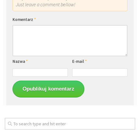
Just leave a comment bellow!
Komentarz
*
Nazwa
*
E-mail
*