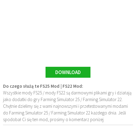
DOWNLOAD
Do czego służą te FS25 Mod | FS22 Mod:
Wszystkie mody FS25 / mody FS22 są darmowymi plikami gry i działają
jako dodatki do gry Farming Simulator 25 / Farming Simulator 22.
Chętnie dzielimy się z wami najnowszymi i przetestowanymi modami
do Farming Simulator 25 / Farming Simulator 22 każdego dnia. Jeśli
spodobał Ci się ten mod, prosimy o komentarz poniżej.