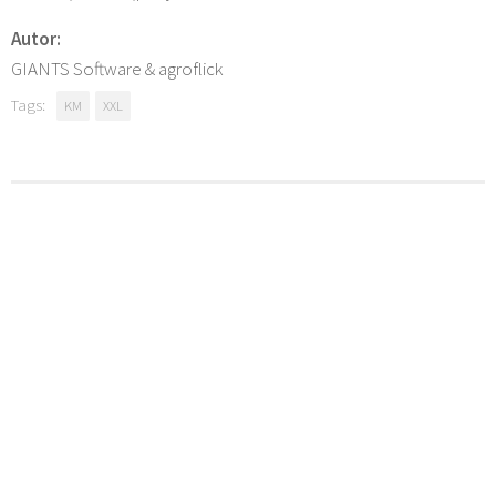
Autor:
GIANTS Software & agroflick
Tags:
KM
XXL