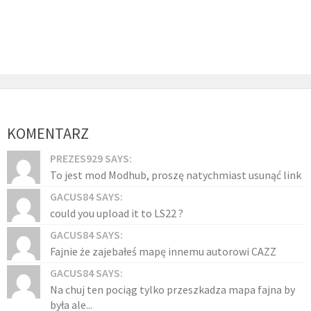
KOMENTARZ
PREZES929 SAYS:
To jest mod Modhub, proszę natychmiast usunąć link
GACUS84 SAYS:
could you upload it to LS22 ?
GACUS84 SAYS:
Fajnie że zajebałeś mapę innemu autorowi CAZZ
GACUS84 SAYS:
Na chuj ten pociąg tylko przeszkadza mapa fajna by
była ale...