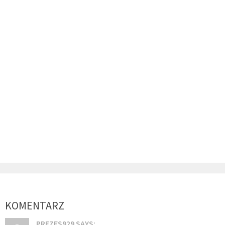
KOMENTARZ
PREZES929 SAYS: