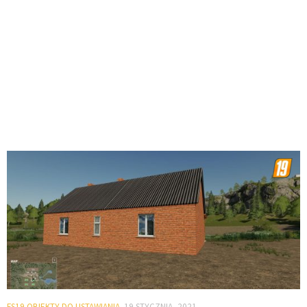
FS19 OBIEKTY DO USTAWIANIA
19 STYCZNIA, 2021