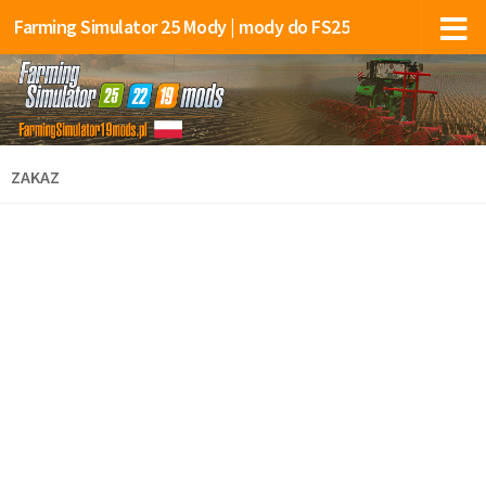
Farming Simulator 25 Mody | mody do FS25
ZAKAZ