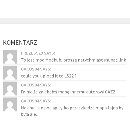
KOMENTARZ
PREZES929 SAYS:
To jest mod Modhub, proszę natychmiast usunąć link
GACUS84 SAYS:
could you upload it to LS22 ?
GACUS84 SAYS:
Fajnie że zajebałeś mapę innemu autorowi CAZZ
GACUS84 SAYS:
Na chuj ten pociąg tylko przeszkadza mapa fajna by
była ale...