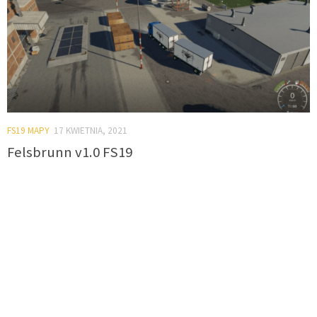
FS19 MAPY
17 KWIETNIA, 2021
Felsbrunn v1.0 FS19